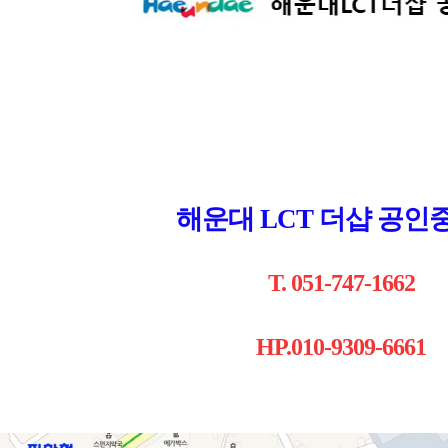
해운대 LCT 더샵 공인
T. 051-747-1662
HP.010-9309-6661