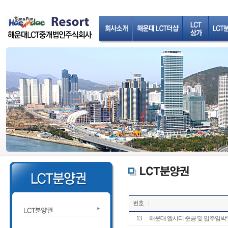
13
해운대 엘시티 준공 및 입주임박!!